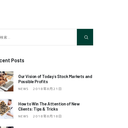
cent Posts
Our Vision of Today`s Stock Markets and
Possible Profits
NEWS
2018年8月21日
How to Win The Attention of New
Clients: Tips & Tricks
NEWS
2018年8月18日