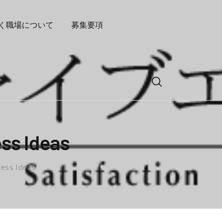
く職場について
募集要項
ess Ideas
ness Ideas