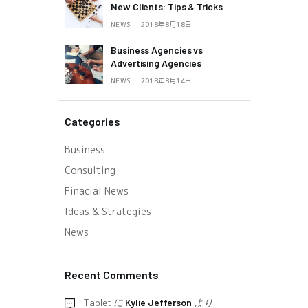
New Clients: Tips & Tricks
NEWS
2018年8月18日
Business Agencies vs
Advertising Agencies
NEWS
2018年8月14日
Categories
Business
Consulting
Finacial News
Ideas & Strategies
News
Recent Comments
Tablet
に
Kylie Jefferson
より